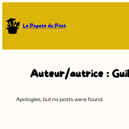
Aller
au
contenu
La Popote du Pilat
Auteur/autrice :
Gui
Apologies, but no posts were found.