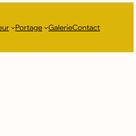
eur
Portage
Galerie
Contact